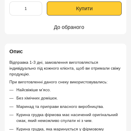
Купити
До обраного
Опис
Відправка 1-3 дні, замовлення виготовляється
індивідуально під кожного клієнта, щоб ви отримали свіжу
продукцію.
При виготовленні даного снеку використовувались:
Найсвіжіше м’ясо.
Без хімічних домішок.
Маринад та приправи власного виробництва.
Курина грудка фірмова має насичений оригінальний
смак, який неможливо спулати ні з чим.
Курина грудка, яка маринується у фірмовому