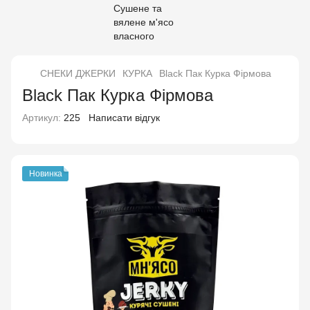
СНЕКИ ДЖЕРКИ
КУРКА
Black Пак Курка Фірмова
Black Пак Курка Фірмова
Артикул:
225
Написати відгук
Новинка