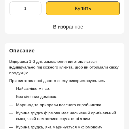
Купить
В избранное
Описание
Відправка 1-3 дні, замовлення виготовляється
індивідуально під кожного клієнта, щоб ви отримали свіжу
продукцію.
При виготовленні даного снеку використовувались:
Найсвіжіше м’ясо.
Без хімічних домішок.
Маринад та приправи власного виробництва.
Курина грудка фірмова має насичений оригінальний
смак, який неможливо спулати ні з чим.
Курина грудка, яка маринується у фірмовому