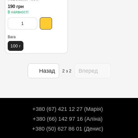
190 грн
В наявності
Вага
100 г
Назад
Вперед
2
з 2
+380 (67) 421 12 27 (Марія)
+380 (66) 142 97 16 (Аліна)
+380 (50) 627 86 01 (Денис)