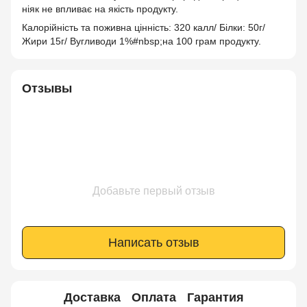
ніяк не впливає на якість продукту.
Калорійність та поживна цінність: 320 калл/ Білки: 50г/
Жири 15г/ Вугливоди 1%#nbsp;на 100 грам продукту.
Отзывы
Добавьте первый отзыв
Написать отзыв
Доставка
Оплата
Гарантия