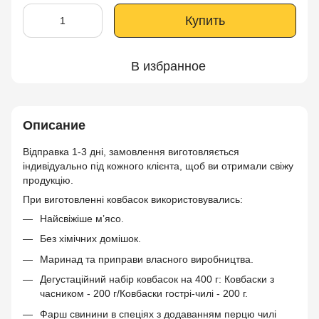
Купить
В избранное
Описание
Відправка 1-3 дні, замовлення виготовляється
індивідуально під кожного клієнта, щоб ви отримали свіжу
продукцію.
При виготовленні ковбасок використовувались:
Найсвіжіше м’ясо.
Без хімічних домішок.
Маринад та приправи власного виробництва.
Дегустаційний набір ковбасок на 400 г: Ковбаски з
часником - 200 г/Ковбаски гострі-чилі - 200 г.
Фарш свинини в спеціях з додаванням перцю чилі