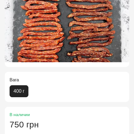
Вага
400 г
В наличии
750 грн