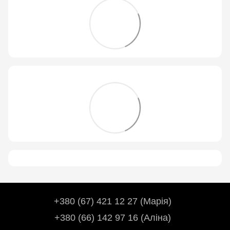
+380 (67) 421 12 27 (Марія)
+380 (66) 142 97 16 (Аліна)