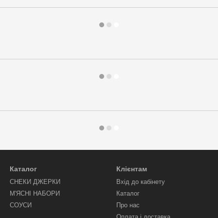
Каталог
Клієнтам
СНЕКИ ДЖЕРКИ
Вхід до кабінету
М'ЯСНІ НАБОРИ
Каталог
СОУСИ
Про нас
Оплата і доставка