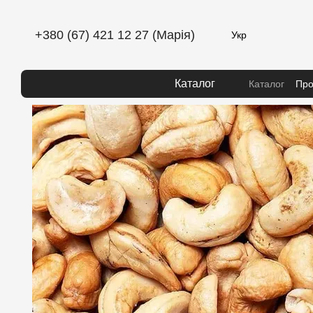
Перейти до основного контенту
+380 (67) 421 12 27 (Марія)
Укр
Каталог
Каталог
Про